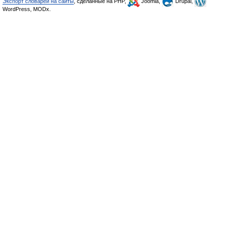
Экспорт словарей на сайты
, сделанные на PHP,
Joomla,
Drupal,
WordPress, MODx.