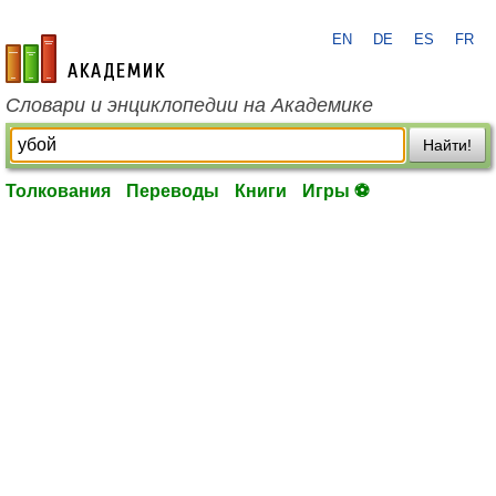
EN
DE
ES
FR
academic.ru
Словари и энциклопедии на Академике
Найти!
Толкования
Переводы
Книги
Игры ⚽